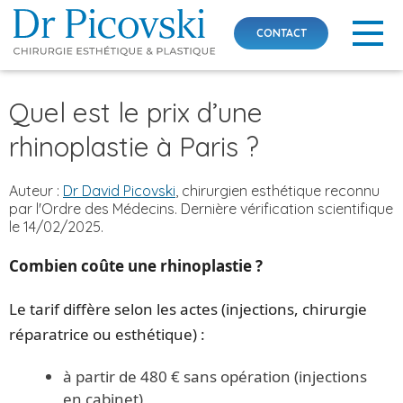
CONTACT
Skip
Quel est le prix d’une
to
content
rhinoplastie à Paris ?
Auteur :
Dr David Picovski
, chirurgien esthétique reconnu
par l'Ordre des Médecins. Dernière vérification scientifique
le 14/02/2025.
Combien coûte une rhinoplastie ?
Le tarif diffère selon les actes (injections, chirurgie
réparatrice ou esthétique) :
à partir de 480 € sans opération (injections
en cabinet)