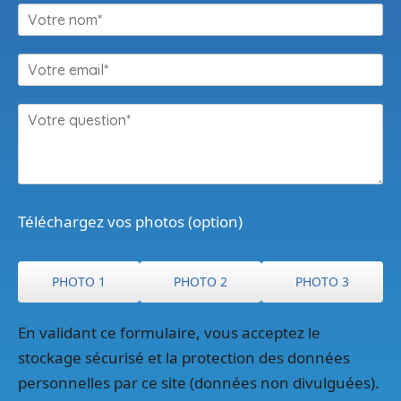
Téléchargez vos photos (option)
PHOTO 1
PHOTO 2
PHOTO 3
En validant ce formulaire, vous acceptez le
stockage sécurisé et la protection des données
personnelles par ce site (données non divulguées).