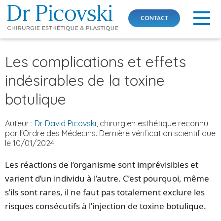
CONTACT
Skip
Les complications et effets
to
content
indésirables de la toxine
botulique
Auteur :
Dr David Picovski
, chirurgien esthétique reconnu
par l'Ordre des Médecins. Dernière vérification scientifique
le 10/01/2024.
Les réactions de l’organisme sont imprévisibles et
varient d’un individu à l’autre. C’est pourquoi, même
s’ils sont rares, il ne faut pas totalement exclure les
risques consécutifs à l’injection de toxine botulique.