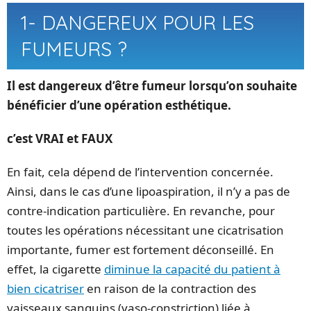
1- DANGEREUX POUR LES
FUMEURS ?
Il est dangereux d’être fumeur lorsqu’on souhaite
bénéficier d’une opération esthétique.
c’est VRAI et FAUX
En fait, cela dépend de l’intervention concernée.
Ainsi, dans le cas d’une lipoaspiration, il n’y a pas de
contre-indication particulière. En revanche, pour
toutes les opérations nécessitant une cicatrisation
importante, fumer est fortement déconseillé. En
effet, la cigarette
diminue la capacité du patient à
bien cicatriser
en raison de la contraction des
vaisseaux sanguins (vaso-constriction) liée à