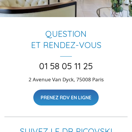
QUESTION
ET RENDEZ-VOUS
01 58 05 11 25
2 Avenue Van Dyck, 75008 Paris
PRENEZ RDV EN LIGNE
SUIVEZ LE DR PICOVSKI