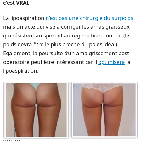
c’est VRAI
La lipoaspiration
n’est pas une chirurgie du surpoids
mais un acte qui vise à corriger les amas graisseux
qui résistent au sport et au régime bien conduit (le
poids devra être le plus proche du poids idéal).
Egalement, la poursuite d’un amaigrissement post-
opératoire peut être intéressant car il
optimisera
la
lipoaspiration.